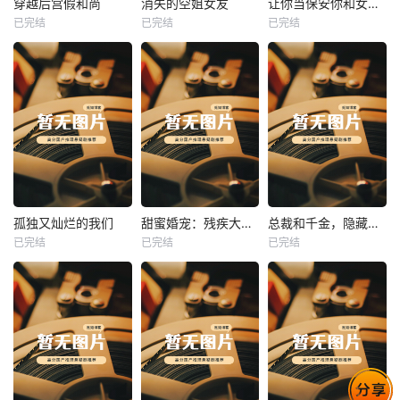
穿越后宫假和尚
消失的空姐女友
让你当保安你和女业主谈恋爱
已完结
已完结
已完结
穿越后宫假和尚
消失的空姐女友
让你当保安你和女业主谈恋爱
未知
未知
未知
热播
热播
热播
孤独又灿烂的我们
甜蜜婚宠：残疾大佬夜夜撩
总裁和千金，隐藏身份闪婚了
已完结
已完结
已完结
孤独又灿烂的我们
甜蜜婚宠：残疾大佬夜夜撩
总裁和千金，隐藏身份闪婚了
未知
未知
未知