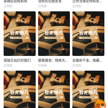
穿越后宫假和尚
消失的空姐女友
让你当保安你和女业主谈恋爱
已完结
已完结
已完结
穿越后宫假和尚
消失的空姐女友
让你当保安你和女业主谈恋爱
未知
未知
未知
热播
热播
热播
孤独又灿烂的我们
甜蜜婚宠：残疾大佬夜夜撩
总裁和千金，隐藏身份闪婚了
已完结
已完结
已完结
孤独又灿烂的我们
甜蜜婚宠：残疾大佬夜夜撩
总裁和千金，隐藏身份闪婚了
未知
未知
未知