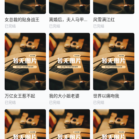
热播
热播
热播
女总裁的贴身战王
离婚后，夫人马甲捂不住了
风雪满江红
已完结
已完结
已完结
女总裁的贴身战王
离婚后，夫人马甲捂不住了
风雪满江红
未知
未知
未知
热播
热播
热播
万亿女王惹不起
我的大小姐老婆
世界以痛吻我
已完结
已完结
已完结
万亿女王惹不起
我的大小姐老婆
世界以痛吻我
未知
未知
未知