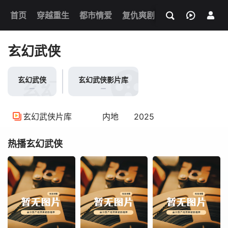
我的观影记录
首页
穿越重生
都市情爱
复仇爽剧
玄幻武侠
奇幻
玄幻武侠
玄幻武侠
玄幻武侠影片库
玄幻武侠
玄幻武侠片库
内地
2025
热播玄幻武侠