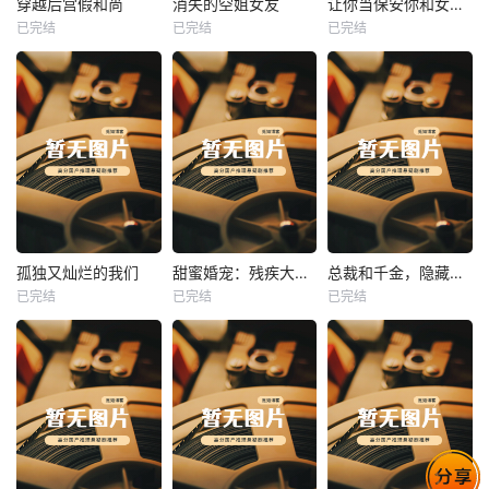
穿越后宫假和尚
消失的空姐女友
让你当保安你和女业主谈恋爱
已完结
已完结
已完结
穿越后宫假和尚
消失的空姐女友
让你当保安你和女业主谈恋爱
未知
未知
未知
热播
热播
热播
孤独又灿烂的我们
甜蜜婚宠：残疾大佬夜夜撩
总裁和千金，隐藏身份闪婚了
已完结
已完结
已完结
孤独又灿烂的我们
甜蜜婚宠：残疾大佬夜夜撩
总裁和千金，隐藏身份闪婚了
未知
未知
未知