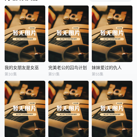
我的女朋友是女巫
完美老公的囚鸟计划
妹妹爱过的仇人
我的女朋友是女巫
完美老公的囚鸟计划
妹妹爱过的仇人
第30集
第51集
第55集
未知
未知
未知