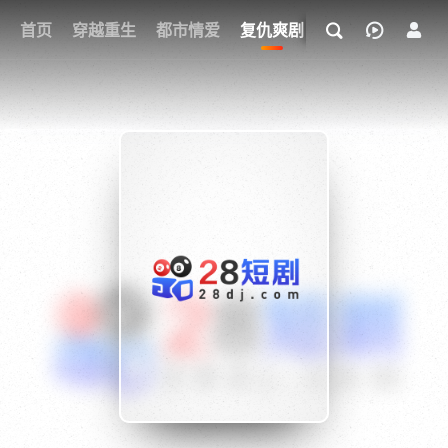
我的观影记录
首页
穿越重生
都市情爱
复仇爽剧
玄幻武侠
奇幻
{if condition="$obj.vod_points