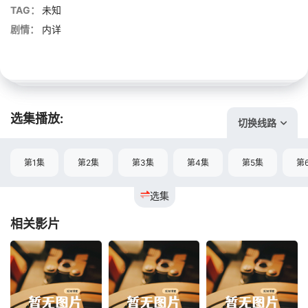
TAG：
未知
剧情：
内详
选集播放:
切换线路
第1集
第2集
第3集
第4集
第5集
第
选集
相关影片