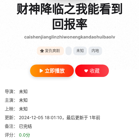
gt 0"}
财神降临之我能看到
28短剧
回报率
caishenjianglinzhiwonengkandaohuibaolv
复仇爽剧
未知
内地
立即播放
收藏
导演：
未知
主演：
未知
上映：
未知
更新：
2024-12-05 18:01:10，最后更新于 1年前
备注：
已完结
评分：
0.0分