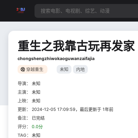
重生之我靠古玩再发家
chongshengzhiwokaoguwanzaifajia
穿越重生
未知
内地
导演：
未知
主演：
未知
上映：
未知
更新：
2024-12-05 17:09:59，最后更新于 1年前
备注：
已完结
评分：
0.0分
TAG：
未知