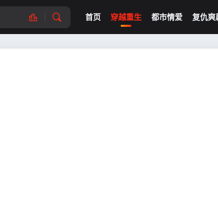
首页
穿越重生
都市情爱
复仇爽