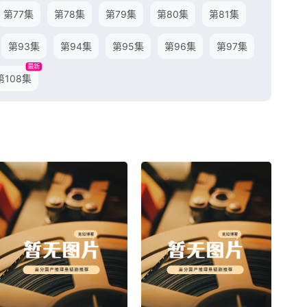
第77集
第78集
第79集
第80集
第81集
第93集
第94集
第95集
第96集
第97集
最新
第108集