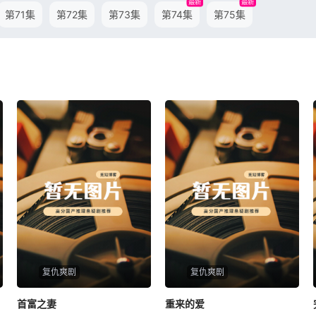
最新
最新
第71集
第72集
第73集
第74集
第75集
复仇爽剧
复仇爽剧
首富之妻
首富之妻
重来的爱
重来的爱