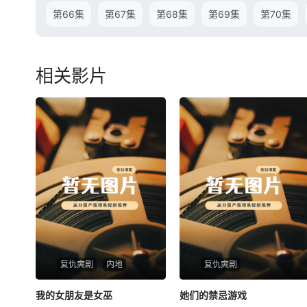
第66集
第67集
第68集
第69集
第70集
相关影片
复仇爽剧
内地
复仇爽剧
我的女朋友是女巫
我的女朋友是女巫
她们的禁忌游戏
她们的禁忌游戏