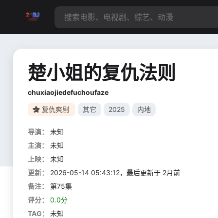
楚小姐的复仇法则
chuxiaojiedefuchoufaze
复仇爽剧
其它
2025
内地
导演：
未知
主演：
未知
上映：
未知
更新：
2026-05-14 05:43:12，最后更新于 2月前
备注：
第75集
评分：
0.0分
TAG：
未知