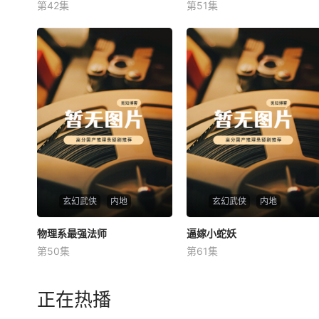
第42集
第51集
未知
未知
玄幻武侠
内地
玄幻武侠
内地
物理系最强法师
物理系最强法师
逼嫁小蛇妖
逼嫁小蛇妖
第50集
第61集
未知
未知
正在热播