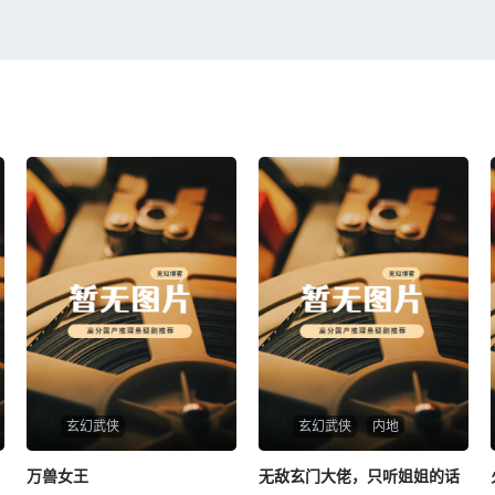
玄幻武侠
玄幻武侠
内地
万兽女王
万兽女王
无敌玄门大佬，只听姐姐的话
无敌玄门大佬，只听姐姐的话