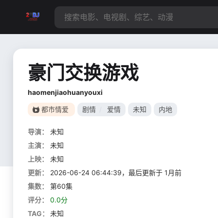
豪门交换游戏
haomenjiaohuanyouxi
都市情爱
剧情
/
爱情
未知
内地
导演：
未知
主演：
未知
上映：
未知
更新：
2026-06-24 06:44:39，最后更新于 1月前
集数：
第60集
评分：
0.0分
TAG：
未知