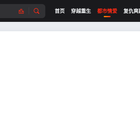
首页
穿越重生
都市情爱
复仇爽