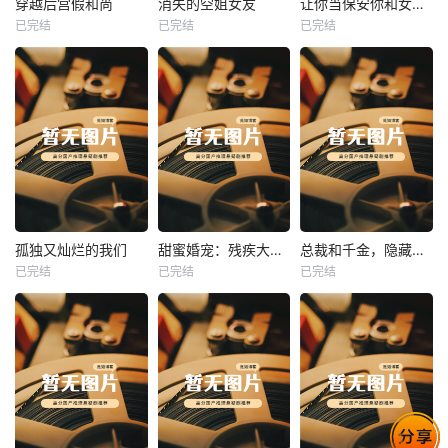
穿越后宫假和尚
消失的空姐女友
让你当保安你和女业主谈恋爱
已完结
已完结
已完结
穿越后宫假和尚
消失的空姐女友
让你当保安你和女业主谈恋爱
未知
未知
未知
热播
热播
热播
孤独又灿烂的我们
甜蜜婚宠：残疾大佬夜夜撩
总裁和千金，隐藏身份闪婚了
已完结
已完结
已完结
孤独又灿烂的我们
甜蜜婚宠：残疾大佬夜夜撩
总裁和千金，隐藏身份闪婚了
未知
未知
未知