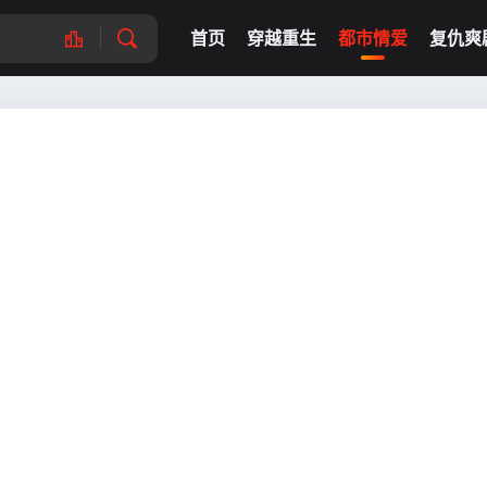
首页
穿越重生
都市情爱
复仇爽