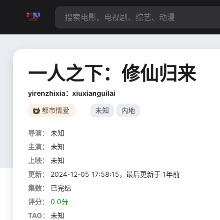
一人之下：修仙归来
yirenzhixia：xiuxianguilai
都市情爱
未知
内地
导演：
未知
主演：
未知
上映：
未知
更新：
2024-12-05 17:58:15，最后更新于 1年前
集数：
已完结
评分：
0.0分
TAG：
未知