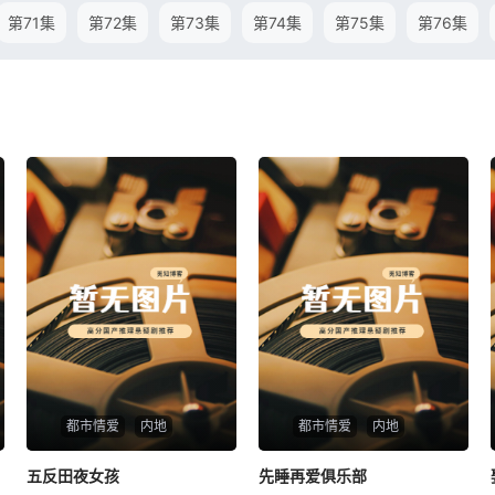
第71集
第72集
第73集
第74集
第75集
第76集
都市情爱
内地
都市情爱
内地
五反田夜女孩
五反田夜女孩
先睡再爱俱乐部
先睡再爱俱乐部