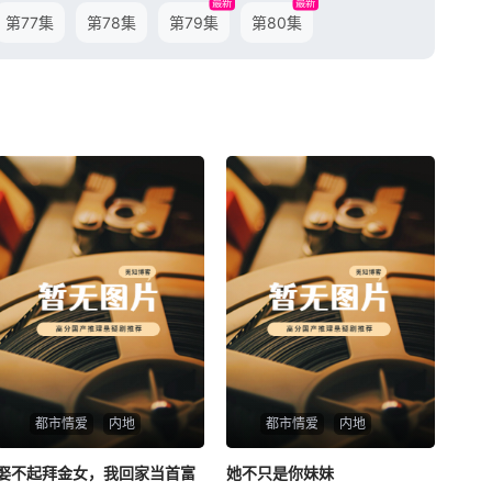
最新
最新
第77集
第78集
第79集
第80集
都市情爱
内地
都市情爱
内地
娶不起拜金女，我回家当首富
娶不起拜金女，我回家当首富
她不只是你妹妹
她不只是你妹妹