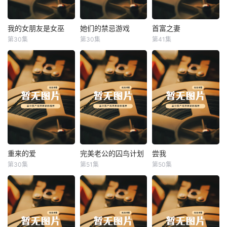
我的女朋友是女巫
她们的禁忌游戏
首富之妻
我的女朋友是女巫
她们的禁忌游戏
首富之妻
第30集
第30集
第41集
未知
未知
未知
重来的爱
完美老公的囚鸟计划
尝我
重来的爱
完美老公的囚鸟计划
尝我
第30集
第51集
第50集
未知
未知
未知