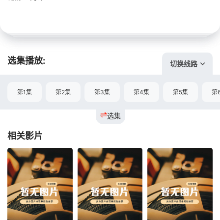
选集播放:
切换线路
第1集
第2集
第3集
第4集
第5集
第
选集
相关影片