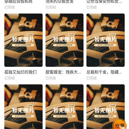
穿越后宫假和尚
消失的空姐女友
让你当保安你和女业主谈恋爱
已完结
已完结
已完结
穿越后宫假和尚
消失的空姐女友
让你当保安你和女业主谈恋爱
未知
未知
未知
热播
热播
热播
孤独又灿烂的我们
甜蜜婚宠：残疾大佬夜夜撩
总裁和千金，隐藏身份闪婚了
已完结
已完结
已完结
孤独又灿烂的我们
甜蜜婚宠：残疾大佬夜夜撩
总裁和千金，隐藏身份闪婚了
未知
未知
未知