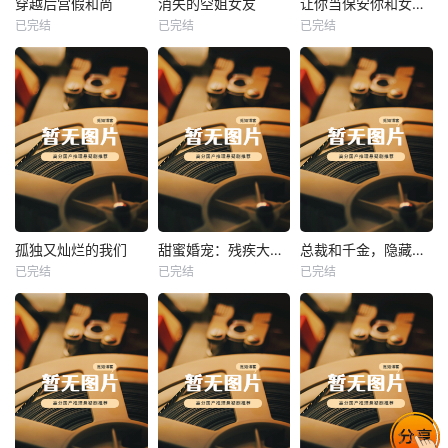
穿越后宫假和尚
消失的空姐女友
让你当保安你和女业主谈恋爱
已完结
已完结
已完结
穿越后宫假和尚
消失的空姐女友
让你当保安你和女业主谈恋爱
未知
未知
未知
热播
热播
热播
孤独又灿烂的我们
甜蜜婚宠：残疾大佬夜夜撩
总裁和千金，隐藏身份闪婚了
已完结
已完结
已完结
孤独又灿烂的我们
甜蜜婚宠：残疾大佬夜夜撩
总裁和千金，隐藏身份闪婚了
未知
未知
未知