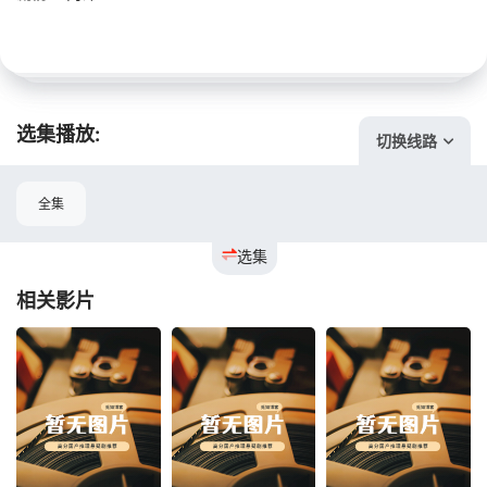
选集播放:
切换线路
全集
选集
相关影片