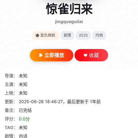
gt 0"}
惊雀归来
28短剧
jingqueguilai
复仇爽剧
剧情
2025
内地
立即播放
收藏
导演：
未知
主演：
未知
上映：
未知
更新：
2025-06-28 18:46:27，最后更新于 1年前
备注：
已完结
评分：
0.0分
TAG：
未知
剧情：
内详