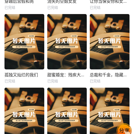
穿越后宫假和尚
消失的空姐女友
让你当保安你和女业主谈恋爱
已完结
已完结
已完结
穿越后宫假和尚
消失的空姐女友
让你当保安你和女业主谈恋爱
未知
未知
未知
热播
热播
热播
孤独又灿烂的我们
甜蜜婚宠：残疾大佬夜夜撩
总裁和千金，隐藏身份闪婚了
已完结
已完结
已完结
孤独又灿烂的我们
甜蜜婚宠：残疾大佬夜夜撩
总裁和千金，隐藏身份闪婚了
未知
未知
未知