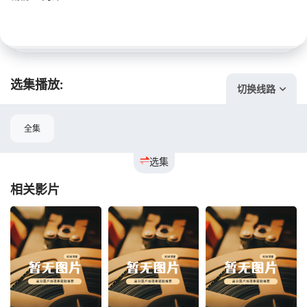
选集播放:
切换线路
全集
选集
相关影片