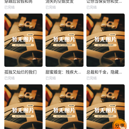
穿越后宫假和尚
消失的空姐女友
让你当保安你和女业主谈恋爱
已完结
已完结
已完结
穿越后宫假和尚
消失的空姐女友
让你当保安你和女业主谈恋爱
未知
未知
未知
热播
热播
热播
孤独又灿烂的我们
甜蜜婚宠：残疾大佬夜夜撩
总裁和千金，隐藏身份闪婚了
已完结
已完结
已完结
孤独又灿烂的我们
甜蜜婚宠：残疾大佬夜夜撩
总裁和千金，隐藏身份闪婚了
未知
未知
未知