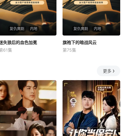
复仇爽剧
内地
复仇爽剧
内地
迷失狼后的血色加冕
迷失狼后的血色加冕
旗袍下的暗战风云
旗袍下的暗战风云
第61集
第75集
未知
未知
更多