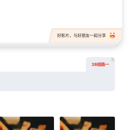
28短剧
好影片，与好朋友一起分享
1
28线路一