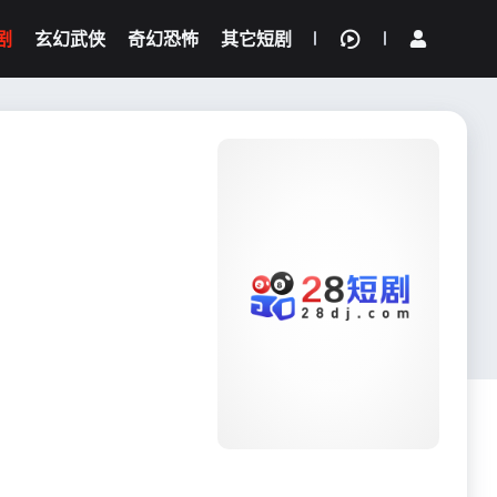
剧
玄幻武侠
奇幻恐怖
其它短剧
我的观影记录
{if condition="$obj.vod_points
gt 0"}