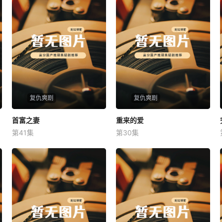
复仇爽剧
复仇爽剧
首富之妻
首富之妻
重来的爱
重来的爱
第41集
第30集
未知
未知