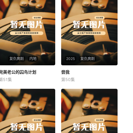
复仇爽剧
内地
2025
复仇爽剧
完美老公的囚鸟计划
完美老公的囚鸟计划
尝我
尝我
第51集
第50集
未知
未知