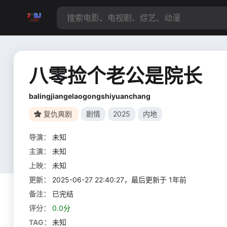
八零捡个老公是院长
balingjiangelaogongshiyuanchang
复仇爽剧
剧情
2025
内地
导演：
未知
主演：
未知
上映：
未知
更新：
2025-06-27 22:40:27，最后更新于 1年前
备注：
已完结
评分：
0.0分
TAG：
未知