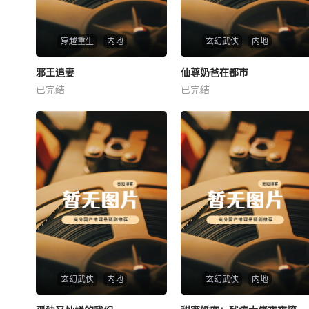
穿越重生
内地
玄幻武侠
内地
热播
热播
邪王追妻
仙尊奶爸在都市
邪王追妻
仙尊奶爸在都市
已完结
已完结
未知
未知
玄幻武侠
内地
玄幻武侠
内地
热播
热播