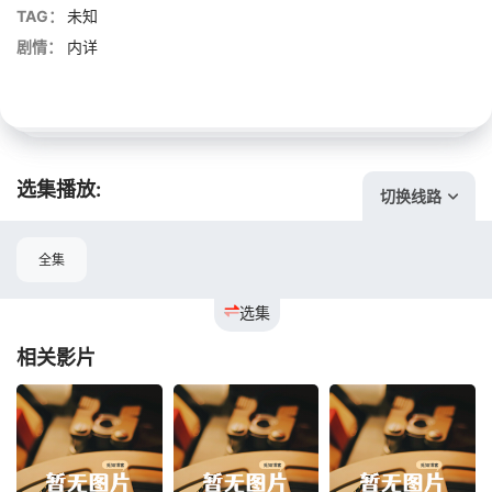
TAG：
未知
剧情：
内详
选集播放:
切换线路
全集
选集
相关影片