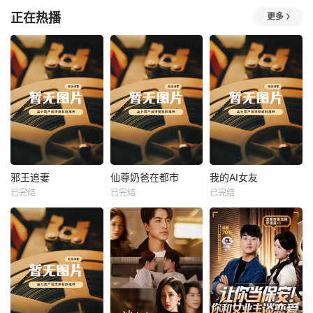
正在热播
更多
热播
热播
热播
邪王追妻
仙尊奶爸在都市
我的AI女友
已完结
已完结
已完结
邪王追妻
仙尊奶爸在都市
我的AI女友
未知
未知
未知