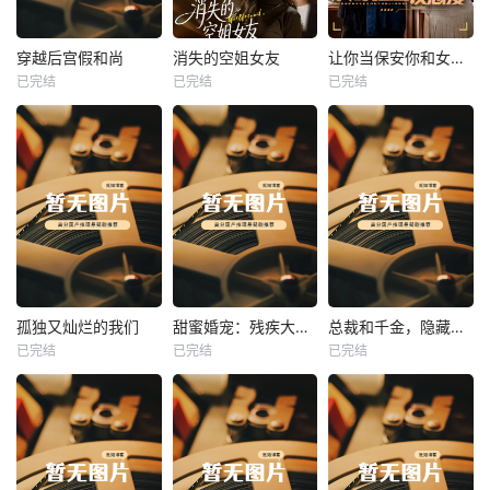
热播
热播
热播
穿越后宫假和尚
消失的空姐女友
让你当保安你和女业主谈恋爱
已完结
已完结
已完结
穿越后宫假和尚
消失的空姐女友
让你当保安你和女业主谈恋爱
未知
未知
未知
热播
热播
热播
孤独又灿烂的我们
甜蜜婚宠：残疾大佬夜夜撩
总裁和千金，隐藏身份闪婚了
已完结
已完结
已完结
孤独又灿烂的我们
甜蜜婚宠：残疾大佬夜夜撩
总裁和千金，隐藏身份闪婚了
未知
未知
未知