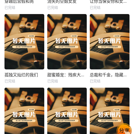
穿越后宫假和尚
消失的空姐女友
让你当保安你和女业主谈恋爱
已完结
已完结
已完结
穿越后宫假和尚
消失的空姐女友
让你当保安你和女业主谈恋爱
未知
未知
未知
热播
热播
热播
孤独又灿烂的我们
甜蜜婚宠：残疾大佬夜夜撩
总裁和千金，隐藏身份闪婚了
已完结
已完结
已完结
孤独又灿烂的我们
甜蜜婚宠：残疾大佬夜夜撩
总裁和千金，隐藏身份闪婚了
未知
未知
未知