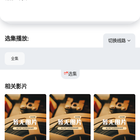
选集播放:
切换线路
全集
选集
相关影片