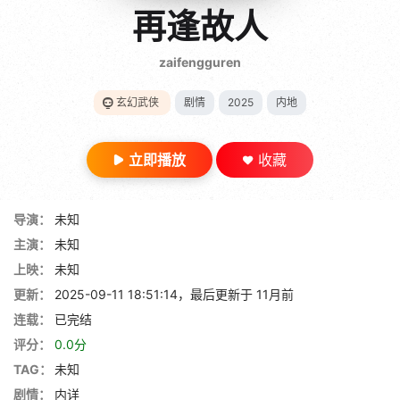
gt 0"}
再逢故人
28短剧
zaifengguren
玄幻武侠
剧情
2025
内地
立即播放
收藏
导演：
未知
主演：
未知
上映：
未知
更新：
2025-09-11 18:51:14，最后更新于 11月前
连载：
已完结
评分：
0.0分
TAG：
未知
剧情：
内详