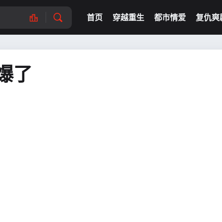
首页
穿越重生
都市情爱
复仇爽
爆了