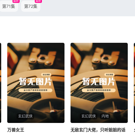
最新
最新
第71集
第72集
玄幻武侠
玄幻武侠
内地
万兽女王
万兽女王
无敌玄门大佬，只听姐姐的话
无敌玄门大佬，只听姐姐的话