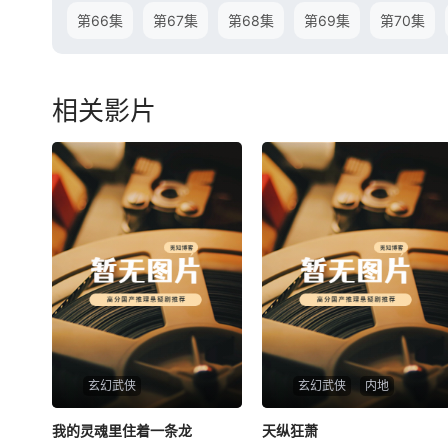
第66集
第67集
第68集
第69集
第70集
相关影片
玄幻武侠
玄幻武侠
内地
我的灵魂里住着一条龙
我的灵魂里住着一条龙
天纵狂萧
天纵狂萧