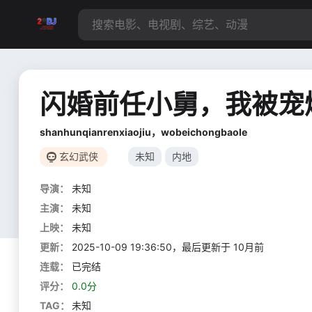
闪婚前任小舅，我被宠
shanhunqianrenxiaojiu，wobeichongbaole
玄幻武侠
未知
内地
导演：
未知
主演：
未知
上映：
未知
更新：
2025-10-09 19:36:50，最后更新于 10月前
连载：
已完结
评分：
0.0分
TAG：
未知