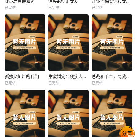
穿越后宫假和尚
消失的空姐女友
让你当保安你和女业主谈恋爱
已完结
已完结
已完结
穿越后宫假和尚
消失的空姐女友
让你当保安你和女业主谈恋爱
未知
未知
未知
热播
热播
热播
孤独又灿烂的我们
甜蜜婚宠：残疾大佬夜夜撩
总裁和千金，隐藏身份闪婚了
已完结
已完结
已完结
孤独又灿烂的我们
甜蜜婚宠：残疾大佬夜夜撩
总裁和千金，隐藏身份闪婚了
未知
未知
未知